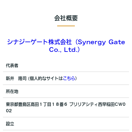
会社概要
シナジーゲート株式会社（Synergy Gate
Co., Ltd.）
代表者
新井 隆司 (個人的なサイトは
こちら
）
所在地
東京都豊島区高田１丁目１８番６ ブリリアシティ西早稲田CW0
02
設立