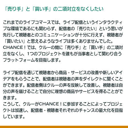
「売り手」と「買い手」の二項対立をなくしたい
これまでのライブコマースでは、ライブ配信というインタラクティ
ブな環境であるにも関わらず、配信者の「売りたい」という思いが
先行して視聴者とのコミュニケーションが十分に行えず、視聴者が
「買いたい」と思えるようなライブは多くありませんでした。
CHANCE！では、クルーの間に「売り手」と「買い手」の二項対
立をなくし、1つのプロジェクトを誰もが当事者として関わり合う
プラットフォームを目指します。
ライブ配信を通じて視聴者から商品・サービスの改善や新しいアイ
デアをもらうことで、配信者は視聴者の声をダイレクトに聞くこと
ができます。配信者側はクルーの声を反映して改善し、視聴者は自
分の声を届けることで自分に理想の商品やサービスを得ることがで
きます。
こうして、クルーがCHANCE！に参加することによってプロジェ
クトは加速し、配信者・視聴者それぞれのチャンスの最大化を目指
しています。