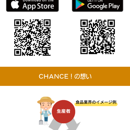
CHANCE！の想い