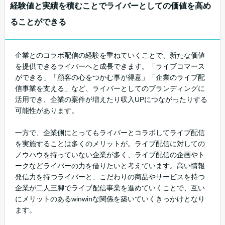
経験値と実績を積むことでライバーとしての価値を高め
ることができる
企業とのコラボ配信の経験を重ねていくことで、新たな価値
を提供できるライバーへと成長できます。「ライブコマース
ができる」「顧客の心をつかむ事が得意」「企業のライブ配
信事業を支える」など、ライバーとしてのブランディングに
活用でき、企業の案件が増えたり収入UPにつながったりする
可能性があります。
一方で、企業側にとってもライバーとコラボしてライブ配信
を実施することは多くのメリットが。ライブ配信に対しての
ノウハウを持っていない企業が多く、ライブ配信の企画やト
ークなどライバーの力を借りたいと考えています。高い情報
発信力を持つライバーと、こだわりの商品やサービスを持つ
企業が二人三脚でライブ配信事業を進めていくことで、互い
にメリットのあるwinwinな関係を築いていくきっかけとなり
ます。