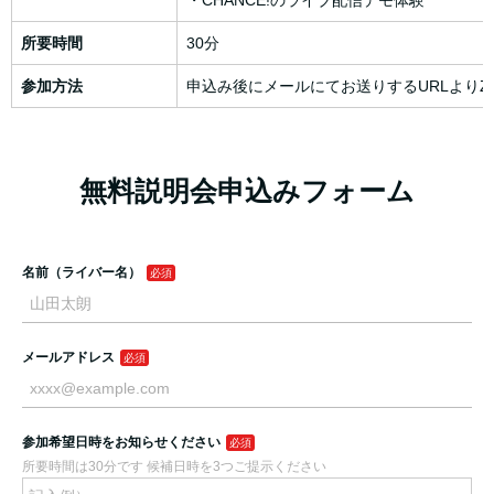
・CHANCE!のライブ配信デモ体験
所要時間
30分
参加方法
申込み後にメールにてお送りするURLよりZ